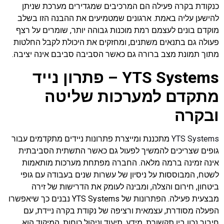
כנקודת בקרה פעילה הם המרכיבים שמגדירים מערכת שניתן
להישען עליה באמת. ארגונים שמטמיעים את ההבנה הזו בשלב
מוקדם בונים לעצמם רמת מוכנות גבוהה יותר, שומרים על רצף
פעולה גם בתנאים משתנים, ומחזקים את היכולת לקבל החלטות
מתוך תמונת מצב ברורה גם כאשר הסביבה סביבם אינה יציבה.
YTS Systems – פתרון נייד
מתקדם למערכות שליטה
ובקרה
YTS Systems
מתכננת ומייצרת פתרונות ניידים מתקדמים עבור
גופים שצריכים להמשיך לפעול גם כאשר התשתית הסביבתית
אינה זמינה ברמה מלאה. החברה מפתחת מערכות מותאמות
לשטח, המבוססות על ניסיון של עשרות שנים בעבודה עם גופי
ביטחון, חירום והצלה, ומבינה לעומק את הדרישות של זירה
מבצעית פעילה. הפתרונות של YTS Systems נבנים כך שיאפשרו
הפעלה מסודרת, עצמאית ורציפה של נקודת בקרה ניידת, עם
חיבור נכון בין תקשורת, מידע, תיעוד וניהול כוחות. המיקוד הוא