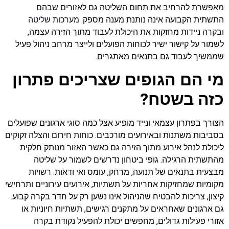
מאפשרת להרחיב את תחום השליטה גם לאזורים שבהם
התשתית הקבועה אינה נותנת מענה מספק.
מערכות שליטה
ובקרה
ניידות מחזקות את היכולת לעבוד מתוך הזירה עצמה,
לשמור על קישור ישיר לכוחות הפועלים ולייצר מרחב ניהול פעיל
שממשיך לעבוד גם בתנאים מאתגרים.
מי הם הגופים שצריכים פתרון
כזה בשטח?
הצורך בפתרון עצמאי ונייד מופיע אצל כמה סוגי ארגונים שפועלים
בסביבות משתנות ובאירועים מורכבים. כוחות חירום והצלה זקוקים
ליכולת לנהל אירוע מתוך הזירה גם כאשר האזור מנותק חלקית
מהתשתית הרגילה. גופי ביטחון נדרשים לשמור על שליטה
מבצעית בתנאים של תנועה, מרחק, עומס ואי ודאות. רשויות
מקומיות שמחזיקות אחריות על תשתיות, אירועים עירוניים ותרחישי
קיצון, צריכות להבטיח שהניהול אינו נשען רק על חדר בקרה קבוע.
גם ארגונים שאחראים על מתקנים רגישים, תשתיות חיוניות או
אזורי פעילות גדולים, מחפשים יכולת להפעיל נקודת בקרה