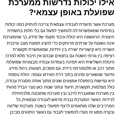
אילו יכולות נדרשות ממערכת
שפועלת באופן עצמאי?
מערכת אשר מיועדת לעבודה עצמאית צריכה להחזיק כמה יכולות
בסיסיות שמאפשרות לה להמשיך לפעול גם בלי תלות בתשתית
חיצונית. הראשונה היא יכולת עיבוד מקומי של מידע, כך שהמערכת
אינה נשענת על שרתים מרוחקים כדי להציג תמונת מצב עדכנית.
השנייה היא קישוריות ישירה בין יחידות, שמאפשרת תקשורת
רציפה בין גורמי השטח גם בתנאים שבהם אין חיבור מלא למרכז.
היכולת השלישית היא תמיכה בעמדות עבודה מבצעיות שפועלות
מתוך רכב או פלטפורמה ניידת, עם מסכים, תצוגות, ניהול מידע
ותיעוד שנשארים זמינים בתוך זירת האירוע עצמה. יכולת נוספת
היא גמישות בהפעלת אמצעים שונים מתוך אותה מסגרת עבודה,
כולל מצלמות, תקשורת, תיעוד ונתוני שטח. כאן נוצר הבדל מהותי
בין מערכת שמועברת לרכב ובין מערכת שתוכננה מלכתחילה
לניידות. כאשר המערכת נבנית מראש לעבודה עצמאית, כל
המרכיבים שלה מותאמים לרצף תפעולי בשטח. מערכות שליטה
ובקרה מסוג זה נועדו להמשיך לעבוד גם כאשר התנאים סביבן