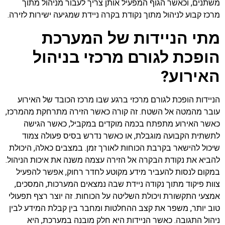
משתנים, וכאשר הגוף המפעיל אותן צריך לעבור מניהול מתוך
מרכז קבוע לניהול מתוך נקודת בקרה ניידת שמגיעה ישירות לזירה.
מתי הניידות של המערכת
הופכת לגורם מרכזי בניהול
האירוע?
הניידות הופכת לגורם מרכזי ברגע שבו מרכז הכובד של האירוע
עובר מהמטה אל השטח. זה קורה כאשר הזירה מתרחקת מהמרכז,
כאשר האירוע מתפתח בכמה מוקדים במקביל, כאשר הגישה
לתשתית הקבועה מוגבלת, או כאשר נדרש בסיס פעולה צמוד
שיכול להישאר בקרבת הכוחות לאורך זמן. במצבים כאלה, היכולת
להביא את נקודת הבקרה אל הזירה עצמה משנה את איכות הניהול.
במקום לנסות להעביר מידע מקוטע לחדר רחוק, אפשר להפעיל
צוות פיקוד מתוך נקודה ניידת שבה נמצאים המערכות, המסכים,
אמצעי התקשורת ויכולת השליטה על הכוחות. זה יוצר רצף תפעולי
טוב יותר, משפר את קצב ההחלטות ומחבר בין קבלת המידע לבין
ניהול התגובה. כאשר הניידות היא חלק מובנה במערכת, היא