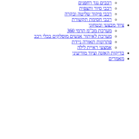
רכבים נגד רחפנים
רכבי סיור ותצפית
רכבי פיקוד שליטה ובקרה
רכבי חסימת תקשורת
ציוד מבצעי ובטחוני
מערכת מכ”מ תרמי 360
מערכת לאיתור אנשים מוסלקים בכלי רכב
פתרונות תאורה ניידת
אמצעי ראיית לילה
בדיקות האזנה וציוד מודיעיני
מאמרים