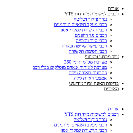
אודות
רכבים למשימות מיוחדות YTS
נגרר פיקוד ושליטה
רכבי מעקב חשאיים ומותמנים
רכבי תקשורת למקרי אסון
רכבים נגד רחפנים
רכבי סיור ותצפית
רכבי פיקוד שליטה ובקרה
רכבי חסימת תקשורת
ציוד מבצעי ובטחוני
מערכת מכ”מ תרמי 360
מערכת לאיתור אנשים מוסלקים בכלי רכב
פתרונות תאורה ניידת
אמצעי ראיית לילה
בדיקות האזנה וציוד מודיעיני
מאמרים
אודות
רכבים למשימות מיוחדות YTS
נגרר פיקוד ושליטה
רכבי מעקב חשאיים ומותמנים
רכבי תקשורת למקרי אסון