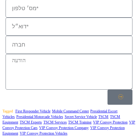
Tagged
First Responder Vehicle
Mobile Command Center
Presidential Escort
Vehicles
Presidential Motorcade Vehicles
Secret Service Vehicle
TSCM
TSCM
Equipment
TSCM Experts
TSCM Services
TSCM Training
VIP Convoy Protection
VIP
Convoy Protection Cars
VIP Convoy Protection Company
VIP Convoy Protection
Equipment
VIP Convoy Protection Vehicles