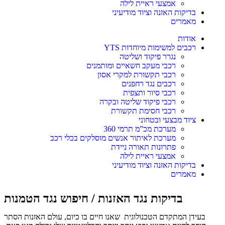
אמצעי ראיית לילה
בדיקות האזנה וציוד מודיעיני
מאמרים
אודות
רכבים למשימות מיוחדות YTS
נגרר פיקוד ושליטה
רכבי מעקב חשאיים ומותמנים
רכבי תקשורת למקרי אסון
רכבים נגד רחפנים
רכבי סיור ותצפית
רכבי פיקוד שליטה ובקרה
רכבי חסימת תקשורת
ציוד מבצעי ובטחוני
מערכת מכ”מ תרמי 360
מערכת לאיתור אנשים מוסלקים בכלי רכב
פתרונות תאורה ניידת
אמצעי ראיית לילה
בדיקות האזנה וציוד מודיעיני
מאמרים
בדיקות נגד האזנות / חיפוש נגד הטמנות
בעידן המתקדם הטכנולוגית שאנו חיים בו כיום, עולם האזנות הסתר