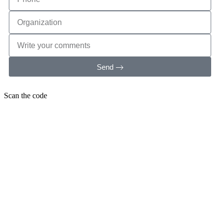
Send
Scan the code