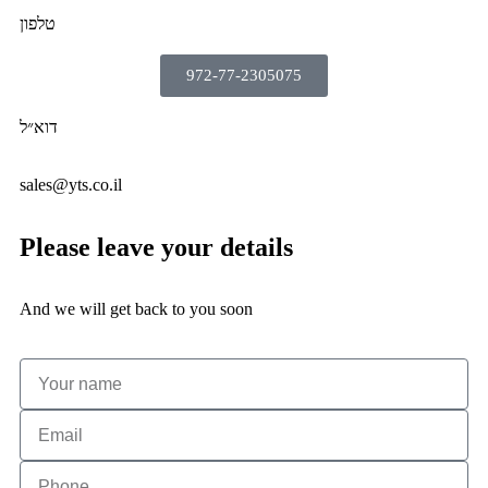
טלפון
972-77-2305075
דוא״ל
sales@yts.co.il
Please leave your details
And we will get back to you soon