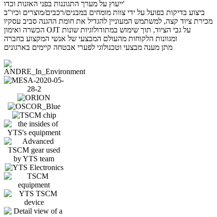
ייעוץ על מערך התגוננות בפני האזנות וכדו'
ביצוע בדיקות בפועל על ידי צוות מומחים במבנים/רכבים/מוצרים וכיו"ב
מכירת ציוד קצה, למשתמש המעוניין להגדיל את חומת ההגנה סביב עסקיו
הכשרה ואימון OJT על גבי הציוד, תוך שימוש במתודולוגיות שונות
ומגוונות הלקוחות מהעולם המבצעי של אנשי המקצוע בחברה
מתן מענה מבצעי וטכנולוגי לפערי אבטחה קיימים בארגונים