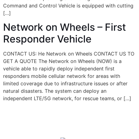
Command and Control Vehicle is equipped with cutting
[…]
Network on Wheels – First
Responder Vehicle
CONTACT US: He Network on Wheels CONTACT US TO
GET A QUOTE The Network on Wheels‭ (‬NOW‭) ‬is a
vehicle able to rapidly deploy independent first
responders mobile cellular network for areas with
limited coverage due to infrastructure issues or after
natural disasters‭. ‬The system can deploy an
independent LTE/5G network‭, ‬for rescue teams‭, ‬or […]