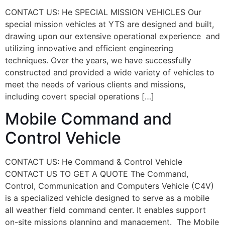
CONTACT US: He SPECIAL MISSION VEHICLES Our
special mission vehicles at YTS are designed and built,
drawing upon our extensive operational experience and
utilizing innovative and efficient engineering
techniques. Over the years, we have successfully
constructed and provided a wide variety of vehicles to
meet the needs of various clients and missions,
including covert special operations […]
Mobile Command and
Control Vehicle
CONTACT US: He Command & Control Vehicle
CONTACT US TO GET A QUOTE The Command‭,
‬Control‭, ‬Communication and Computers Vehicle‭ (‬C4V‭)
‬is a specialized vehicle designed to serve as a mobile
all weather field command center‭. ‬It enables support
on-site missions planning and management‭. ‬ The Mobile