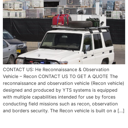
CONTACT US: He Reconnaissance & Observation
Vehicle – Recon CONTACT US TO GET A QUOTE The
reconnaissance and observation vehicle‭ (‬Recon vehicle‭)
designed and produced by YTS systems ‬is equipped
with multiple capabilities intended for use by forces
conducting‭ ‬field missions such as recon‭, ‬observation
and borders security‭.‬ The Recon vehicle is built on a […]