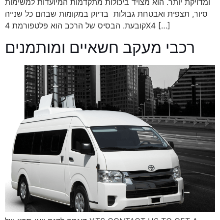
ומדויקת יותר. הוא מצויד ביכולות מתקדמות המיועדות למשימות
סיור, תצפית ואבטחת גבולות בדיוק במקומות שבהם כל שנייה
קובעת. הבסיס של הרכב הוא פלטפורמת 4X4 […]
רכבי מעקב חשאיים ומותמנים