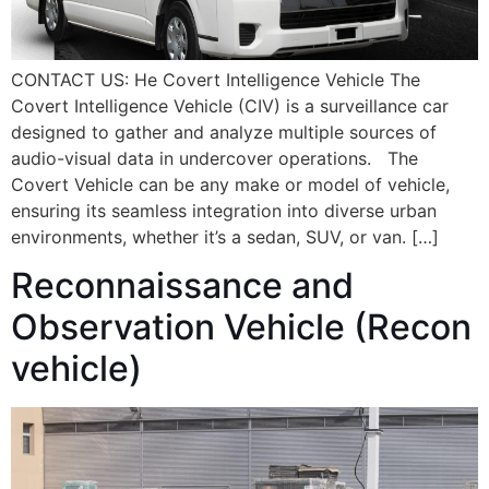
CONTACT US: He Covert Intelligence Vehicle The
Covert Intelligence Vehicle‭ (‬CIV‭) ‬is a surveillance car
designed to gather and analyze multiple sources of
audio-visual‭ ‬data in undercover operations‭. ‬ The
Covert Vehicle can be any make or model of vehicle,
ensuring its seamless integration into diverse urban
environments, whether it’s a sedan, SUV, or van. […]
Reconnaissance and
Observation Vehicle‭ (‬Recon
vehicle‭)