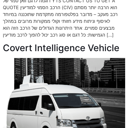
דוגמה לדגם וואן סמוי של YTS CONTACT US TO GET A
QUOTE הרכב הסמוי למודיעין (CIV) הוא הרבה יותר מסתם
רכב מעקב – מדובר בפלטפורמה מתקדמת שתוכננה במיוחד
לאיסוף וניתוח מידע חזותי וקולי ממקורות מרובים במהלך
מבצעים סמויים. אחד היתרונות הגדולים של הרכב הזה הוא
הגמישות: כל דגם או סוג רכב יכול להפוך לרכב מודיעין […]
Covert Intelligence Vehicle