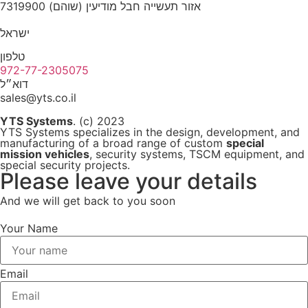
אזור תעשייה חבל מודיעין (שוהם) 7319900
ישראל
טלפון
972-77-2305075
דוא״ל
sales@yts.co.il
YTS Systems
. (c) 2023
YTS Systems specializes in the design, development, and
manufacturing of a broad range of custom
special
mission vehicles
, security systems, TSCM equipment, and
special security projects.
Please leave your details
And we will get back to you soon
Your Name
Email