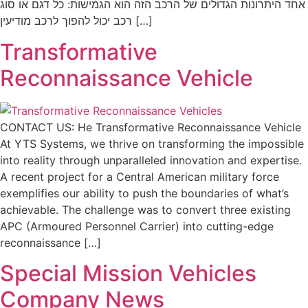
אחד היתרונות הגדולים של הרכב הזה הוא הגמישות: כל דגם או סוג
רכב יכול להפוך לרכב מודיעין […]
Transformative
Reconnaissance Vehicle
CONTACT US: He Transformative Reconnaissance Vehicle
At YTS Systems, we thrive on transforming the impossible
into reality through unparalleled innovation and expertise.
A recent project for a Central American military force
exemplifies our ability to push the boundaries of what’s
achievable. The challenge was to convert three existing
APC (Armoured Personnel Carrier) into cutting-edge
reconnaissance […]
Special Mission Vehicles
Company News