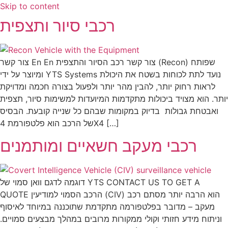
Skip to content
רכבי סיור ותצפית
צור קשר En En צור קשר רכב הסיור והתצפית (Recon) שפותח
ומיוצר על ידי YTS Systems נועד לתת לכוחות בשטח את היכולת
לראות רחוק יותר, להבין מהר יותר ולפעול בצורה חכמה ומדויקת
יותר. הוא מצויד ביכולות מתקדמות המיועדות למשימות סיור, תצפית
ואבטחת גבולות בדיוק במקומות שבהם כל שנייה קובעת. הבסיס
של הרכב הוא פלטפורמת 4X4 […]
רכבי מעקב חשאיים ומותמנים
דוגמה לדגם וואן סמוי של YTS CONTACT US TO GET A
QUOTE הרכב הסמוי למודיעין (CIV) הוא הרבה יותר מסתם רכב
מעקב – מדובר בפלטפורמה מתקדמת שתוכננה במיוחד לאיסוף
וניתוח מידע חזותי וקולי ממקורות מרובים במהלך מבצעים סמויים.