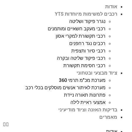
אודות
רכבים למשימות מיוחדות YTS
נגרר פיקוד ושליטה
רכבי מעקב חשאיים ומותמנים
רכבי תקשורת למקרי אסון
רכבים נגד רחפנים
רכבי סיור ותצפית
רכבי פיקוד שליטה ובקרה
רכבי חסימת תקשורת
ציוד מבצעי ובטחוני
מערכת מכ”מ תרמי 360
מערכת לאיתור אנשים מוסלקים בכלי רכב
פתרונות תאורה ניידת
אמצעי ראיית לילה
בדיקות האזנה וציוד מודיעיני
מאמרים
אודות