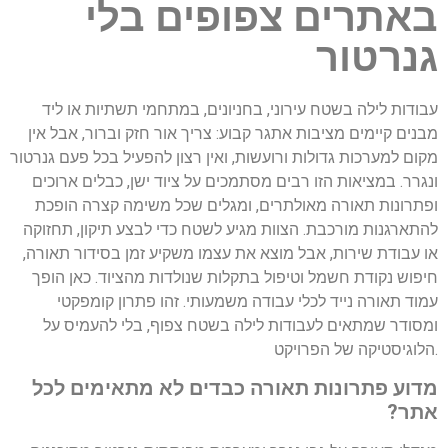
באתרים צפופים בלי
גנרטור
עבודות לילה בשטח עירוני, בחניונים, במתחמי תשתיות או ליד
מבנים קיימים מציבות אתגר קבוע: צריך אור חזק וברור, אבל אין
מקום למערכות גדולות ורועשות, ואין רצון להפעיל בכל פעם גנרטור
ונגרר. במציאות הזו רבים מסתמכים על ציוד ישן, כבלים ארוכים
ופתרונות תאורה מאולתרים, ומגלים שכל משימה קצרה הופכת
להתארגנות מורכבת. הצוות מגיע לשטח כדי לבצע תיקון, תחזוקה
או עבודת שירות, אבל מוצא את עצמו משקיע זמן בסידור תאורה,
חיפוש נקודת חשמל וטיפול בתקלות שנולדות מהציוד. כאן הופך
עמוד תאורה נייד לכלי עבודה משמעותי. זהו פתרון קומפקטי
ומסודר שמתאים לעבודות לילה בשטח צפוף, בלי להעמיס על
הלוגיסטיקה של הפרויקט.
מדוע פתרונות תאורה כבדים לא מתאימים לכל
אתר?