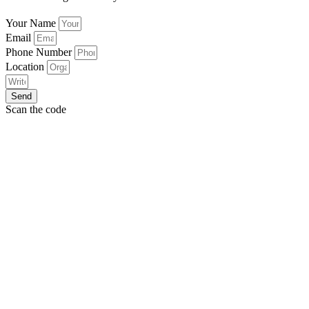
Your Name
Email
Phone Number
Location
Send
Scan the code