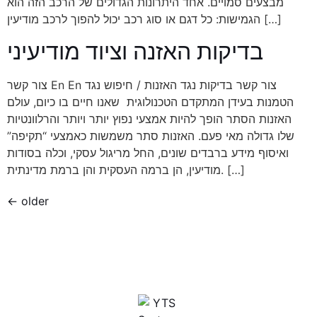
מבצעים סמויים. אחד היתרונות הגדולים של הרכב הזה הוא
הגמישות: כל דגם או סוג רכב יכול להפוך לרכב מודיעין […]
בדיקות האזנה וציוד מודיעיני
צור קשר En En צור קשר בדיקות נגד האזנות / חיפוש נגד
הטמנות בעידן המתקדם הטכנולוגית שאנו חיים בו כיום, עולם
האזנות הסתר הופך להיות אמצעי נפוץ יותר ויותר והרלוונטיות
שלו גדולה מאי פעם. האזנות סתר משמשות כאמצעי “תקיפה”
ואיסוף מידע ברבדים שונים, החל מריגול עסקי, וכלה בסודות
מודיעין, הן ברמה העסקית והן ברמת מדינתית. […]
←
older