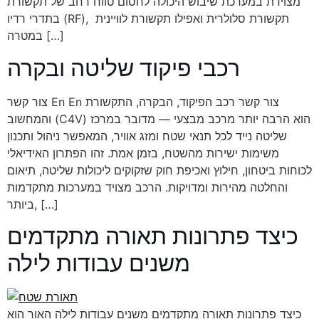
מצוידת במערכת שיבוש היכולה לחסום טווח רחב של תקשורת
בתדרי רדיו (RF), תקשורת סלולרית ואפילו תקשורת לוויינית
במטרה […]
רכבי פיקוד שליטה ובקרה
צור קשר En En צור קשר רכב הפיקוד, הבקרה, התקשורת
והמחשוב (C4V) הוא הרבה יותר מרכב מבצעי — מדובר במרכז
שליטה נייד לכל תנאי שטח ומזג אוויר, המאפשר ניהול ותכנון
משימות ישירות מהשטח, בזמן אמת. זהו הפתרון האידיאלי
לכוחות ביטחון, חילוץ ואכיפת חוק שזקוקים ליכולות שליטה, תיאום
והחלטה מהירות ומדויקות. הרכב מצויד במערכות מתקדמות
ביותר, […]
כיצד פתרונות תאורה מתקדמים
משנים עבודות לילה
כיצד פתרונות תאורה מתקדמים משנים עבודות לילה האור הוא