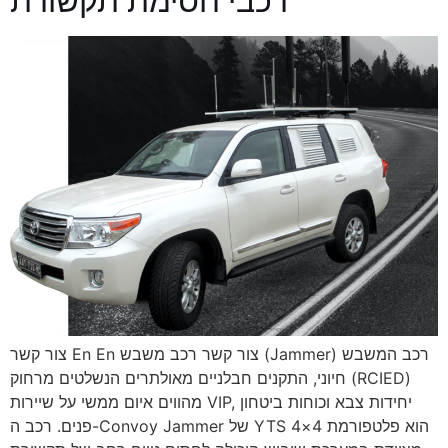
רכבי חסימת תקשורת
צור קשר En En צור קשר רכב משבש (Jammer) רכב המשבש
חיוני, התקנים חבלניים מאולתרים הנשלטים מרחוק (RCIED)
מהווים איום ממשי על שיירות VIP, יחידות צבא וכוחות ביטחון
פנים. רכב ה-Convoy Jammer של YTS הוא פלטפורמת 4×4