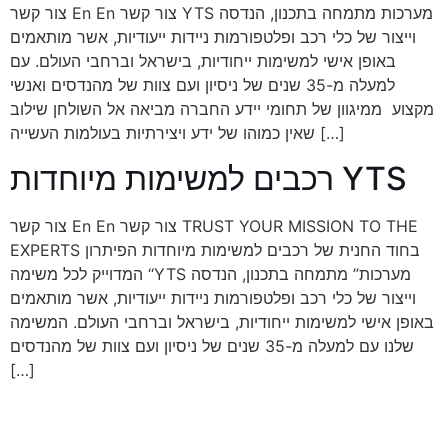
צור קשר En En צור קשר YTS מערכות מתמחה בתכנון, הנדסה
וייצור של כלי רכב ופלטפורמות ניידות ייעודיות, אשר מותאמים
באופן אישי למשימות ייחודיות, בישראל וברחבי העולם. עם
למעלה מ-35 שנים של ניסיון ועם צוות של מהנדסים ואנשי
מקצוע ממיגוון של תחומי יידע החברה מביאה אל השולחן שילוב
שאין כמוהו של ידע ויצירתיות בעולמות העשייה […]
רכבים למשימות מיוחדות YTS
צור קשר En En צור קשר TRUST YOUR MISSION TO THE
EXPERTS בחוד החנית של רכבים למשימות מיוחדות הפיתרון
המדוייק לכל משימה “YTS מערכות” מתמחה בתכנון, הנדסה
וייצור של כלי רכב ופלטפורמות ניידות ייעודיות, אשר מותאמים
באופן אישי למשימות ייחודיות, בישראל וברחבי העולם. המשימה
שלנו עם למעלה מ-35 שנים של ניסיון ועם צוות של מהנדסים
[…]